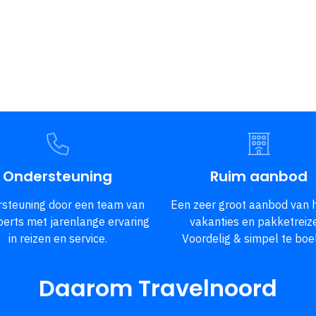
Ondersteuning
Ruim aanbod
steuning door een team van
Een zeer groot aanbod van h
perts met jarenlange ervaring
vakanties en pakketreiz
in reizen en service.
Voordelig & simpel te boe
Daarom Travelnoord