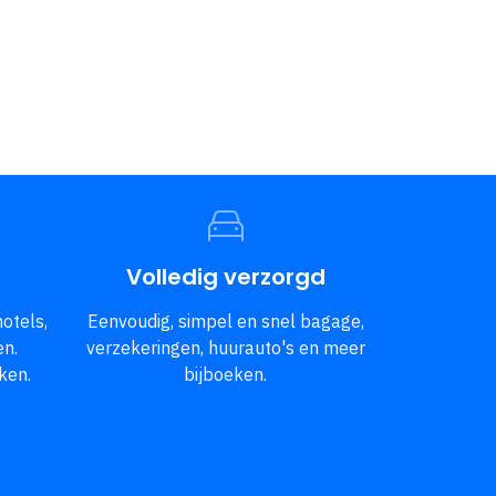
Volledig verzorgd
otels,
Eenvoudig, simpel en snel bagage,
en.
verzekeringen, huurauto's en meer
ken.
bijboeken.