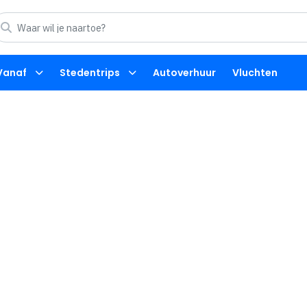
Vanaf
Stedentrips
Autoverhuur
Vluchten